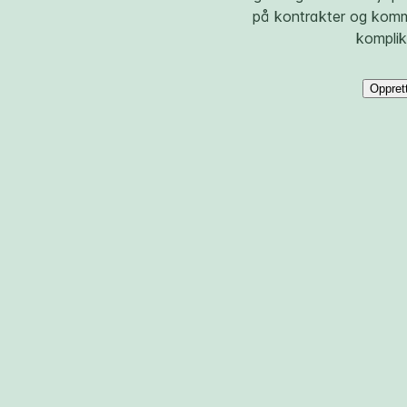
på kontrakter og kommu
komplik
Opprett